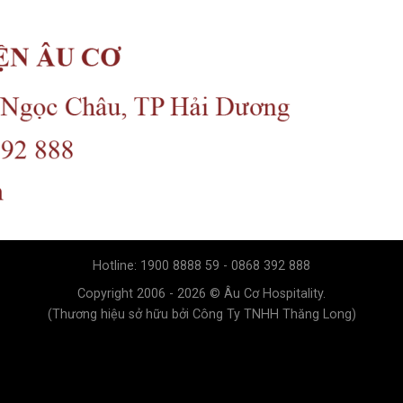
Hotline: 1900 8888 59 - 0868 392 888
Copyright 2006 - 2026 © Âu Cơ Hospitality.
(Thương hiệu sở hữu bởi Công Ty TNHH Thăng Long)