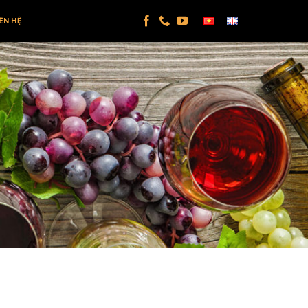
IÊN HỆ