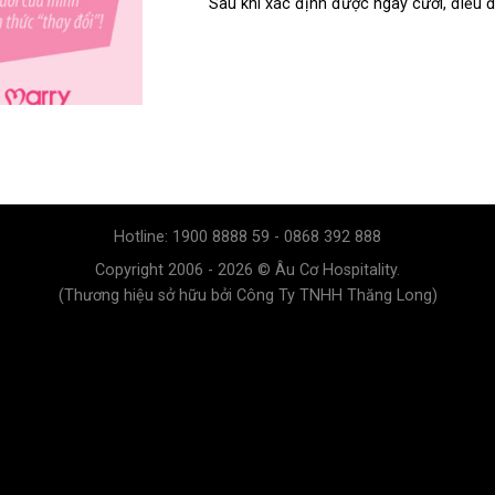
Sau khi xác định được ngày cưới, điều 
Hotline: 1900 8888 59 - 0868 392 888
Copyright 2006 - 2026 © Âu Cơ Hospitality.
(Thương hiệu sở hữu bởi Công Ty TNHH Thăng Long)