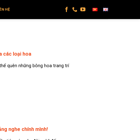
IÊN HỆ
a các loại hoa
hể quên những bông hoa trang trí
ắng nghe chính mình!