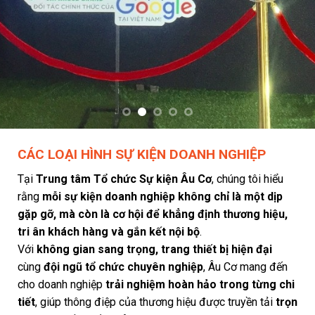
CÁC LOẠI HÌNH SỰ KIỆN DOANH NGHIỆP
Tại
Trung tâm Tổ chức Sự kiện Âu Cơ
, chúng tôi hiểu
rằng
mỗi sự kiện doanh nghiệp không chỉ là một dịp
gặp gỡ, mà còn là cơ hội để khẳng định thương hiệu,
tri ân khách hàng và gắn kết nội bộ
.
Với
không gian sang trọng, trang thiết bị hiện đại
cùng
đội ngũ tổ chức chuyên nghiệp
, Âu Cơ mang đến
cho doanh nghiệp
trải nghiệm hoàn hảo trong từng chi
tiết
, giúp thông điệp của thương hiệu được truyền tải
trọn